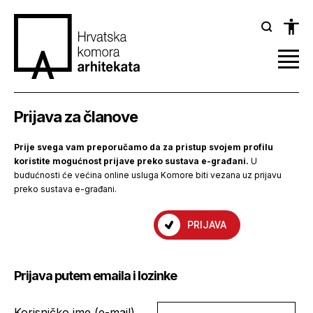
Prijava za članove
Prije svega vam preporučamo da za pristup svojem profilu
koristite mogućnost prijave preko sustava e-građani.
U
budućnosti će većina online usluga Komore biti vezana uz prijavu
preko sustava e-građani.
PRIJAVA
Prijava putem emaila i lozinke
Korisničko ime (e-mail)