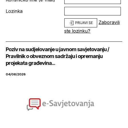
Lozinka
Zaboravili
PRIJAVI SE
ste lozinku?
Poziv na sudjelovanje u javnom savjetovanju /
Pravilnik o obveznom sadržaju i opremanju
projekata građevina...
04/08/2026