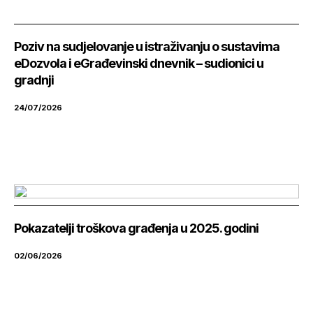
Poziv na sudjelovanje u istraživanju o sustavima
eDozvola i eGrađevinski dnevnik – sudionici u
gradnji
24/07/2026
Pokazatelji troškova građenja u 2025. godini
02/06/2026