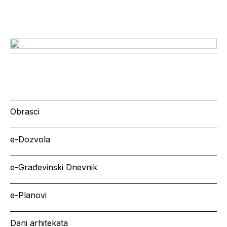
Obrasci
e-Dozvola
e-Građevinski Dnevnik
e-Planovi
Dani arhitekata