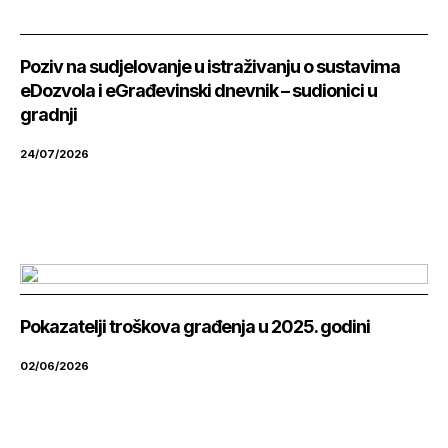
Poziv na sudjelovanje u istraživanju o sustavima
eDozvola i eGrađevinski dnevnik – sudionici u
gradnji
24/07/2026
Pokazatelji troškova građenja u 2025. godini
02/06/2026