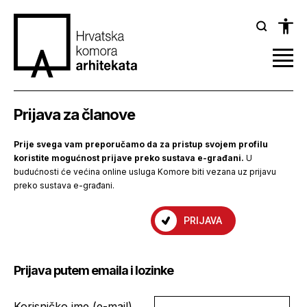
Prijava za članove
Prije svega vam preporučamo da za pristup svojem profilu
koristite mogućnost prijave preko sustava e-građani.
U
budućnosti će većina online usluga Komore biti vezana uz prijavu
preko sustava e-građani.
PRIJAVA
Prijava putem emaila i lozinke
Korisničko ime (e-mail)