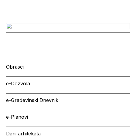
Obrasci
e-Dozvola
e-Građevinski Dnevnik
e-Planovi
Dani arhitekata