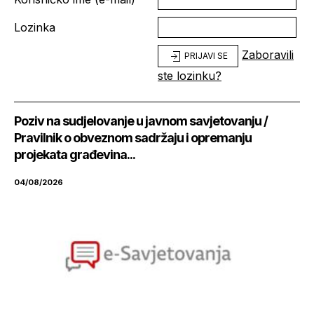
Lozinka
Zaboravili
PRIJAVI SE
ste lozinku?
Poziv na sudjelovanje u javnom savjetovanju /
Pravilnik o obveznom sadržaju i opremanju
projekata građevina...
04/08/2026