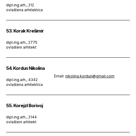
dipl.ing.arh., 212
ovlaštena arhitektica
53. Korak Krešimir
dipl.ing.arh., 2775
ovlašteni arhitekt
54. Kordun Nikolina
Email:
nikolina.kordun@gmail.com
dipl.ing.arh., 4342
ovlaštena arhitektica
55. Korejzl Borivoj
dipl.ing.arh., 2144
ovlašteni arhitekt