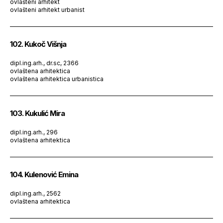
ovlašteni arhitekt
ovlašteni arhitekt urbanist
102. Kukoč Višnja
dipl.ing.arh., dr.sc, 2366
ovlaštena arhitektica
ovlaštena arhitektica urbanistica
103. Kukulić Mira
dipl.ing.arh., 296
ovlaštena arhitektica
104. Kulenović Emina
dipl.ing.arh., 2562
ovlaštena arhitektica