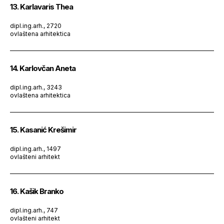
13. Karlavaris Thea
dipl.ing.arh., 2720
ovlaštena arhitektica
14. Karlovčan Aneta
dipl.ing.arh., 3243
ovlaštena arhitektica
15. Kasanić Krešimir
dipl.ing.arh., 1497
ovlašteni arhitekt
16. Kašik Branko
dipl.ing.arh., 747
ovlašteni arhitekt