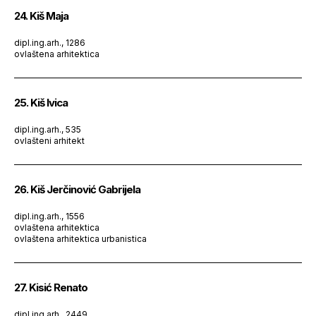
24. Kiš Maja
dipl.ing.arh., 1286
ovlaštena arhitektica
25. Kiš Ivica
dipl.ing.arh., 535
ovlašteni arhitekt
26. Kiš Jerčinović Gabrijela
dipl.ing.arh., 1556
ovlaštena arhitektica
ovlaštena arhitektica urbanistica
27. Kisić Renato
dipl.ing.arh., 2449