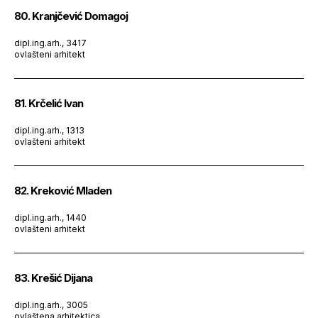
80. Kranjčević Domagoj
dipl.ing.arh., 3417
ovlašteni arhitekt
81. Krčelić Ivan
dipl.ing.arh., 1313
ovlašteni arhitekt
82. Kreković Mladen
dipl.ing.arh., 1440
ovlašteni arhitekt
83. Krešić Dijana
dipl.ing.arh., 3005
ovlaštena arhitektica