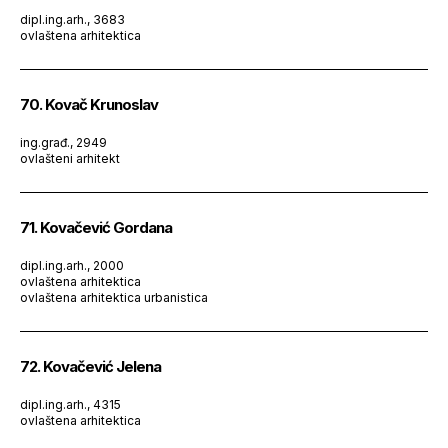
dipl.ing.arh., 3683
ovlaštena arhitektica
70. Kovač Krunoslav
ing.građ., 2949
ovlašteni arhitekt
71. Kovačević Gordana
dipl.ing.arh., 2000
ovlaštena arhitektica
ovlaštena arhitektica urbanistica
72. Kovačević Jelena
dipl.ing.arh., 4315
ovlaštena arhitektica