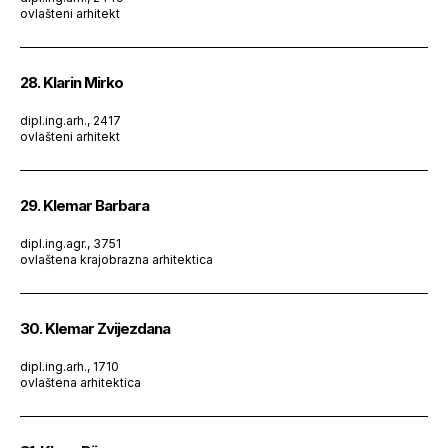
ovlašteni arhitekt
28. Klarin Mirko
dipl.ing.arh., 2417
ovlašteni arhitekt
29. Klemar Barbara
dipl.ing.agr., 3751
ovlaštena krajobrazna arhitektica
30. Klemar Zvijezdana
dipl.ing.arh., 1710
ovlaštena arhitektica