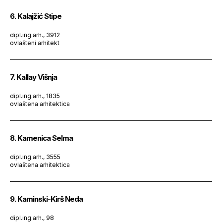
6. Kalajžić Stipe
dipl.ing.arh., 3912
ovlašteni arhitekt
7. Kallay Višnja
dipl.ing.arh., 1835
ovlaštena arhitektica
8. Kamenica Selma
dipl.ing.arh., 3555
ovlaštena arhitektica
9. Kaminski-Kirš Neda
dipl.ing.arh., 98