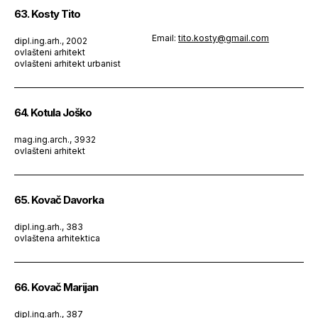
63. Kosty Tito
Email:
tito.kosty@gmail.com
dipl.ing.arh., 2002
ovlašteni arhitekt
ovlašteni arhitekt urbanist
64. Kotula Joško
mag.ing.arch., 3932
ovlašteni arhitekt
65. Kovač Davorka
dipl.ing.arh., 383
ovlaštena arhitektica
66. Kovač Marijan
dipl.ing.arh., 387