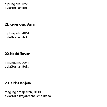
dipl.ing.arh., 3221
ovlašteni arhitekt
21. Kerenović Samir
dipl.ing.arh., 4814
ovlašteni arhitekt
22. Kezić Neven
dipl.ing.arh., 2948
ovlašteni arhitekt
23. Kirin Danijela
mag.ing.prosp.arch., 3313
ovlaštena krajobrazna arhitektica