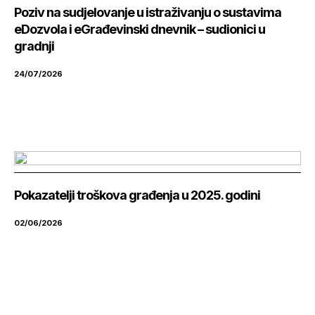
Poziv na sudjelovanje u istraživanju o sustavima
eDozvola i eGrađevinski dnevnik – sudionici u
gradnji
24/07/2026
Pokazatelji troškova građenja u 2025. godini
02/06/2026