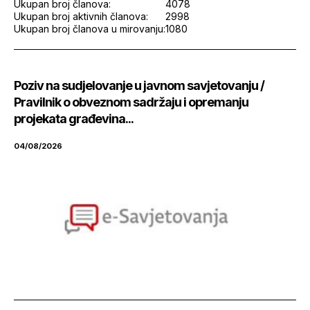
Ukupan broj članova:
4078
Ukupan broj aktivnih članova:
2998
Ukupan broj članova u mirovanju:
1080
Poziv na sudjelovanje u javnom savjetovanju /
Pravilnik o obveznom sadržaju i opremanju
projekata građevina...
04/08/2026