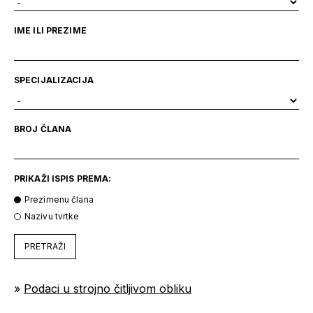
IME ILI PREZIME
SPECIJALIZACIJA
BROJ ČLANA
PRIKAŽI ISPIS PREMA:
Prezimenu člana
Nazivu tvrtke
PRETRAŽI
»
Podaci u strojno čitljivom obliku