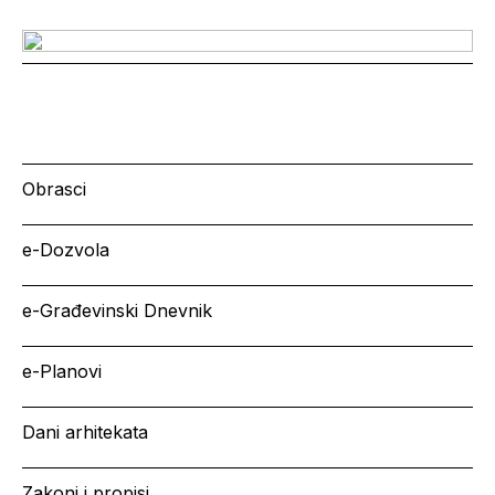
Obrasci
e-Dozvola
e-Građevinski Dnevnik
e-Planovi
Dani arhitekata
Zakoni i propisi