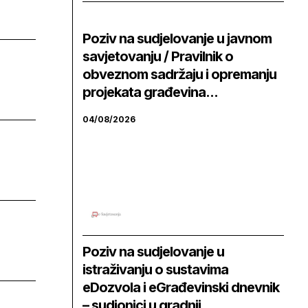
Poziv na sudjelovanje u javnom
savjetovanju / Pravilnik o
obveznom sadržaju i opremanju
projekata građevina...
04/08/2026
Poziv na sudjelovanje u
istraživanju o sustavima
eDozvola i eGrađevinski dnevnik
– sudionici u gradnji