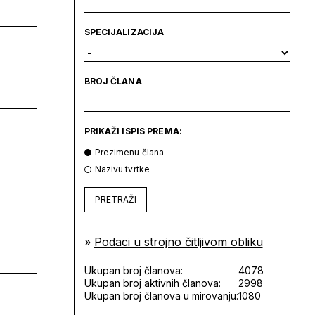
SPECIJALIZACIJA
BROJ ČLANA
PRIKAŽI ISPIS PREMA:
Prezimenu člana
Nazivu tvrtke
PRETRAŽI
»
Podaci u strojno čitljivom obliku
Ukupan broj članova:
4078
Ukupan broj aktivnih članova:
2998
Ukupan broj članova u mirovanju:
1080