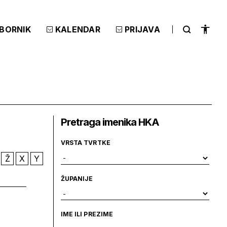
ZBORNIK
KALENDAR
PRIJAVA
Pretraga imenika HKA
VRSTA TVRTKE
Ž
X
Y
ŽUPANIJE
IME ILI PREZIME