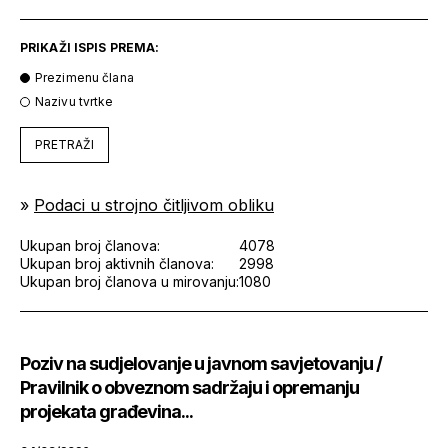
PRIKAŽI ISPIS PREMA:
Prezimenu člana
Nazivu tvrtke
PRETRAŽI
»
Podaci u strojno čitljivom obliku
Ukupan broj članova:
4078
Ukupan broj aktivnih članova:
2998
Ukupan broj članova u mirovanju:
1080
Poziv na sudjelovanje u javnom savjetovanju /
Pravilnik o obveznom sadržaju i opremanju
projekata građevina...