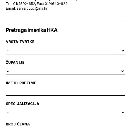
Tel: 01/4592-652, Fax: 01/4640-624
Email:
sanja.cutic@ina.hr
Pretraga imenika HKA
VRSTA TVRTKE
ŽUPANIJE
IME ILI PREZIME
SPECIJALIZACIJA
BROJ ČLANA