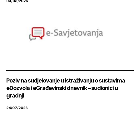
04/08/2026
Poziv na sudjelovanje u istraživanju o sustavima
eDozvola i eGrađevinski dnevnik – sudionici u
gradnji
24/07/2026