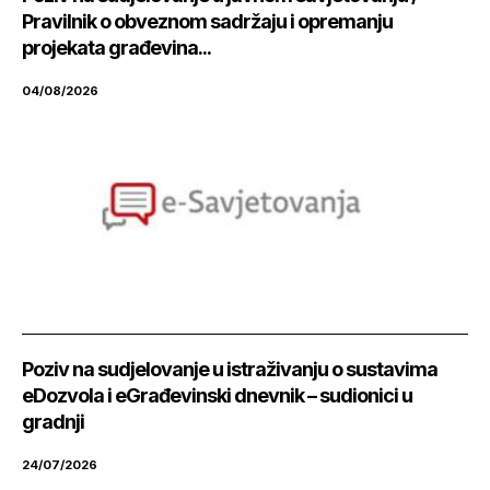
Pravilnik o obveznom sadržaju i opremanju
projekata građevina...
04/08/2026
Poziv na sudjelovanje u istraživanju o sustavima
eDozvola i eGrađevinski dnevnik – sudionici u
gradnji
24/07/2026