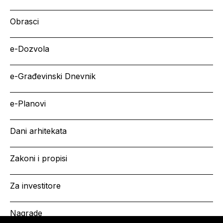
Obrasci
e-Dozvola
e-Građevinski Dnevnik
e-Planovi
Dani arhitekata
Zakoni i propisi
Za investitore
Nagrade