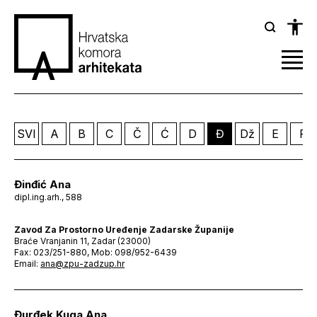
SVI
A
B
C
Č
Ć
D
Đ
Dž
E
F
Đinđić Ana
dipl.ing.arh., 588
Zavod Za Prostorno Uređenje Zadarske Županije
Braće Vranjanin 11, Zadar (23000)
Fax: 023/251-880, Mob: 098/952-6439
Email:
ana@zpu-zadzup.hr
Đurđek Kuga Ana