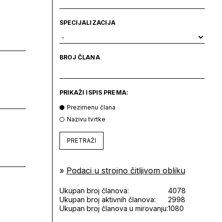
SPECIJALIZACIJA
BROJ ČLANA
PRIKAŽI ISPIS PREMA:
Prezimenu člana
Nazivu tvrtke
PRETRAŽI
»
Podaci u strojno čitljivom obliku
Ukupan broj članova:
4078
Ukupan broj aktivnih članova:
2998
Ukupan broj članova u mirovanju:
1080