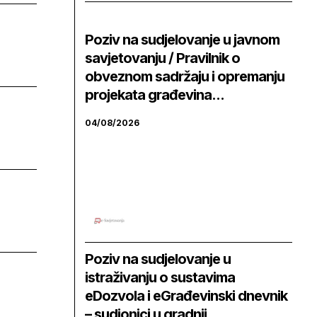
Poziv na sudjelovanje u javnom
savjetovanju / Pravilnik o
obveznom sadržaju i opremanju
projekata građevina...
04/08/2026
Poziv na sudjelovanje u
istraživanju o sustavima
eDozvola i eGrađevinski dnevnik
– sudionici u gradnji