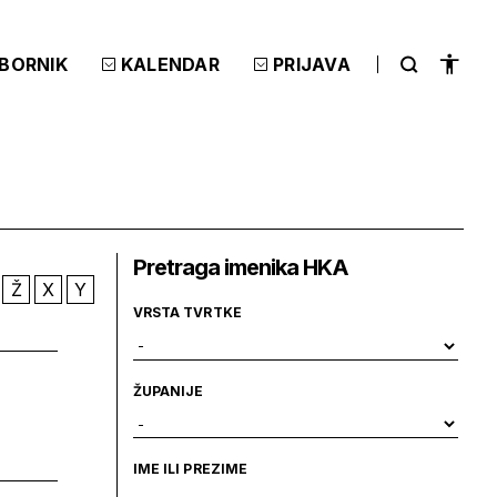
ZBORNIK
KALENDAR
PRIJAVA
Pretraga imenika HKA
Ž
X
Y
VRSTA TVRTKE
ŽUPANIJE
IME ILI PREZIME