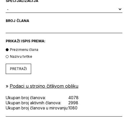
SPECIJALIZACIJA
BROJ ČLANA
PRIKAŽI ISPIS PREMA:
Prezimenu člana
Nazivu tvrtke
PRETRAŽI
»
Podaci u strojno čitljivom obliku
Ukupan broj članova:
4078
Ukupan broj aktivnih članova:
2998
Ukupan broj članova u mirovanju:
1080