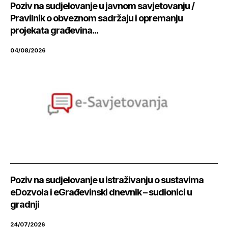
Poziv na sudjelovanje u javnom savjetovanju /
Pravilnik o obveznom sadržaju i opremanju
projekata građevina...
04/08/2026
Poziv na sudjelovanje u istraživanju o sustavima
eDozvola i eGrađevinski dnevnik – sudionici u
gradnji
24/07/2026