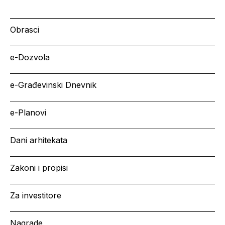
Obrasci
e-Dozvola
e-Građevinski Dnevnik
e-Planovi
Dani arhitekata
Zakoni i propisi
Za investitore
Nagrade