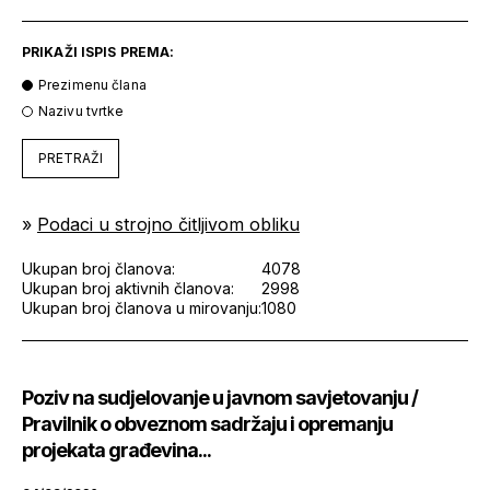
PRIKAŽI ISPIS PREMA:
Prezimenu člana
Nazivu tvrtke
PRETRAŽI
»
Podaci u strojno čitljivom obliku
Ukupan broj članova:
4078
Ukupan broj aktivnih članova:
2998
Ukupan broj članova u mirovanju:
1080
Poziv na sudjelovanje u javnom savjetovanju /
Pravilnik o obveznom sadržaju i opremanju
projekata građevina...