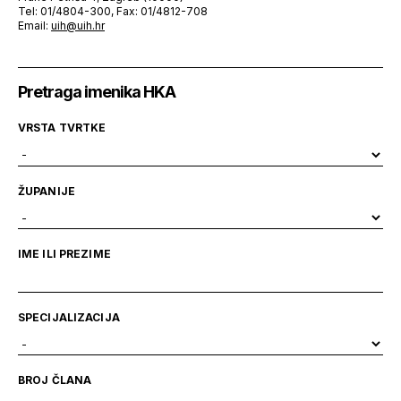
Tel: 01/4804-300, Fax: 01/4812-708
Email:
uih@uih.hr
Pretraga imenika HKA
VRSTA TVRTKE
ŽUPANIJE
IME ILI PREZIME
SPECIJALIZACIJA
BROJ ČLANA