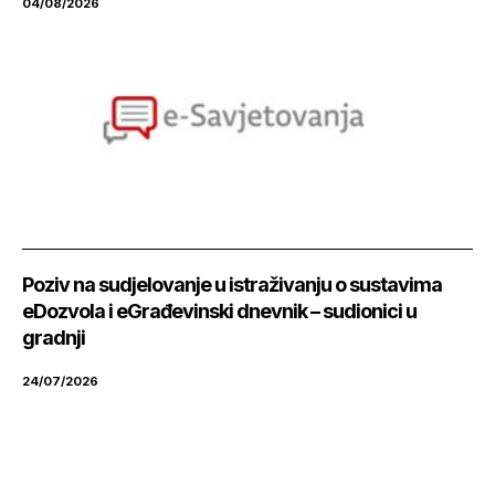
04/08/2026
Poziv na sudjelovanje u istraživanju o sustavima
eDozvola i eGrađevinski dnevnik – sudionici u
gradnji
24/07/2026