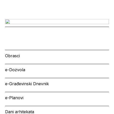
Obrasci
e-Dozvola
e-Građevinski Dnevnik
e-Planovi
Dani arhitekata