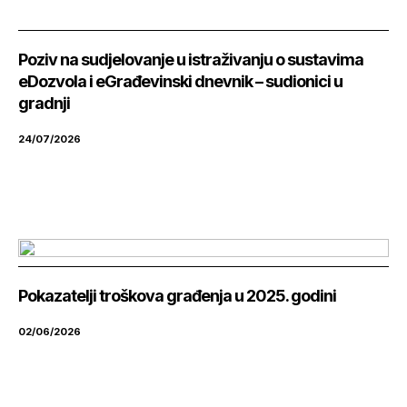
Poziv na sudjelovanje u istraživanju o sustavima
eDozvola i eGrađevinski dnevnik – sudionici u
gradnji
24/07/2026
Pokazatelji troškova građenja u 2025. godini
02/06/2026