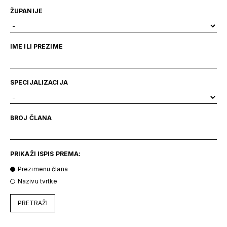
ŽUPANIJE
IME ILI PREZIME
SPECIJALIZACIJA
BROJ ČLANA
PRIKAŽI ISPIS PREMA:
Prezimenu člana
Nazivu tvrtke
PRETRAŽI