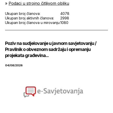
»
Podaci u strojno čitljivom obliku
Ukupan broj članova:
4078
Ukupan broj aktivnih članova:
2998
Ukupan broj članova u mirovanju:
1080
Poziv na sudjelovanje u javnom savjetovanju /
Pravilnik o obveznom sadržaju i opremanju
projekata građevina...
04/08/2026