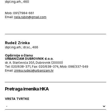
dipl.ing.arh., 460
Mob: 091/7984-661
Email:
nela.rubin@gmail.com
Rudež Zrinka
dipl.ing.arh.; dr.sc., 466
Opširnije o članu
URBANIZAM DUBROVNIK d.o.o.
dr. A. Starčevića 20/I, Dubrovnik (20000)
Tel: 020/638-371, Fax: 020/638-374, Mob: 098/337-549
Email:
zrinka.rudez@urbanizam.hr
Pretraga imenika HKA
VRSTA TVRTKE