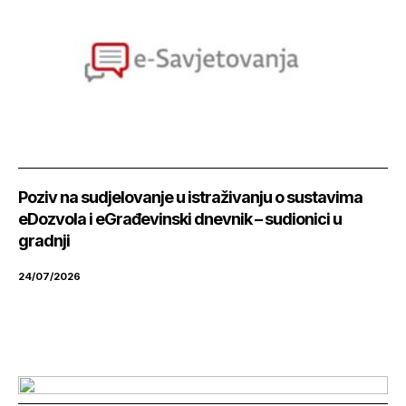
Poziv na sudjelovanje u istraživanju o sustavima
eDozvola i eGrađevinski dnevnik – sudionici u
gradnji
24/07/2026