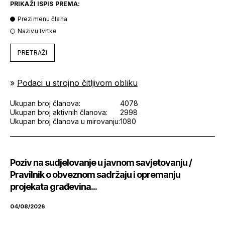
PRIKAŽI ISPIS PREMA:
Prezimenu člana
Nazivu tvrtke
PRETRAŽI
»
Podaci u strojno čitljivom obliku
Ukupan broj članova:
4078
Ukupan broj aktivnih članova:
2998
Ukupan broj članova u mirovanju:
1080
Poziv na sudjelovanje u javnom savjetovanju /
Pravilnik o obveznom sadržaju i opremanju
projekata građevina...
04/08/2026