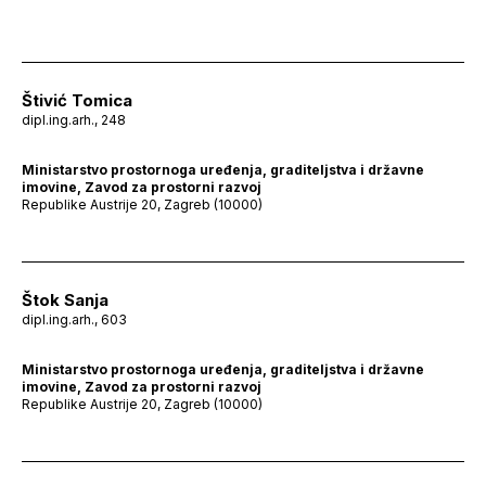
Štivić Tomica
dipl.ing.arh., 248
Ministarstvo prostornoga uređenja, graditeljstva i državne
imovine, Zavod za prostorni razvoj
Republike Austrije 20, Zagreb (10000)
Štok Sanja
dipl.ing.arh., 603
Ministarstvo prostornoga uređenja, graditeljstva i državne
imovine, Zavod za prostorni razvoj
Republike Austrije 20, Zagreb (10000)