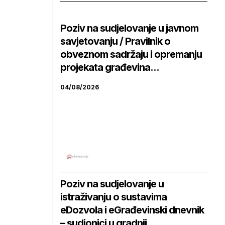
Poziv na sudjelovanje u javnom
savjetovanju / Pravilnik o
obveznom sadržaju i opremanju
projekata građevina...
04/08/2026
Poziv na sudjelovanje u
istraživanju o sustavima
eDozvola i eGrađevinski dnevnik
– sudionici u gradnji