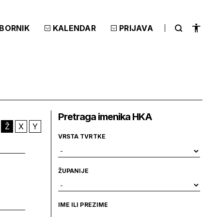
ZBORNIK
KALENDAR
PRIJAVA
Pretraga imenika HKA
Ž
X
Y
VRSTA TVRTKE
ŽUPANIJE
IME ILI PREZIME