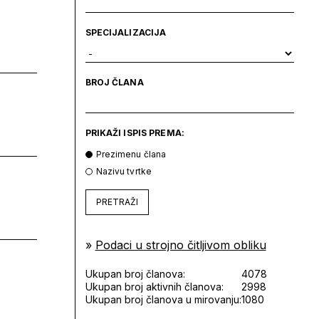
SPECIJALIZACIJA
BROJ ČLANA
PRIKAŽI ISPIS PREMA:
Prezimenu člana
Nazivu tvrtke
PRETRAŽI
»
Podaci u strojno čitljivom obliku
Ukupan broj članova:
4078
Ukupan broj aktivnih članova:
2998
Ukupan broj članova u mirovanju:
1080