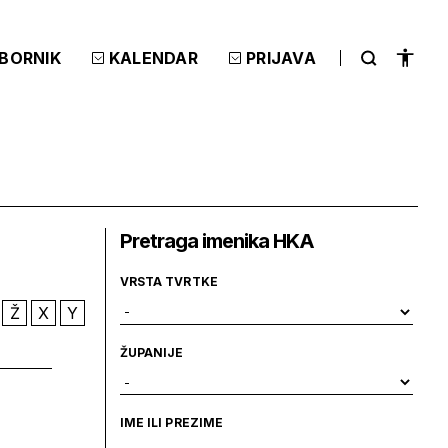
ZBORNIK
KALENDAR
PRIJAVA
Pretraga imenika HKA
VRSTA TVRTKE
Ž
X
Y
ŽUPANIJE
IME ILI PREZIME