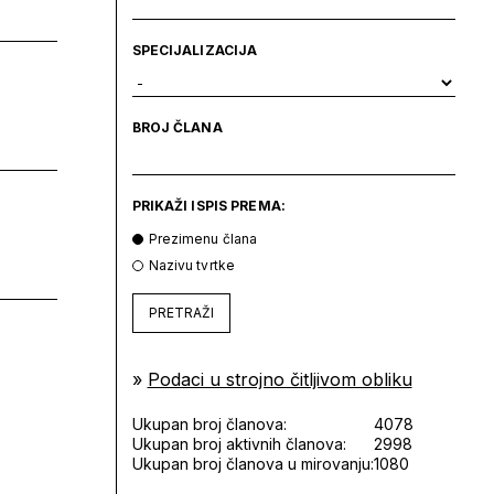
SPECIJALIZACIJA
BROJ ČLANA
PRIKAŽI ISPIS PREMA:
Prezimenu člana
Nazivu tvrtke
PRETRAŽI
»
Podaci u strojno čitljivom obliku
Ukupan broj članova:
4078
Ukupan broj aktivnih članova:
2998
Ukupan broj članova u mirovanju:
1080