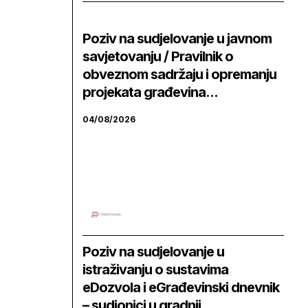
Poziv na sudjelovanje u javnom
savjetovanju / Pravilnik o
obveznom sadržaju i opremanju
projekata građevina...
04/08/2026
Poziv na sudjelovanje u
istraživanju o sustavima
eDozvola i eGrađevinski dnevnik
– sudionici u gradnji