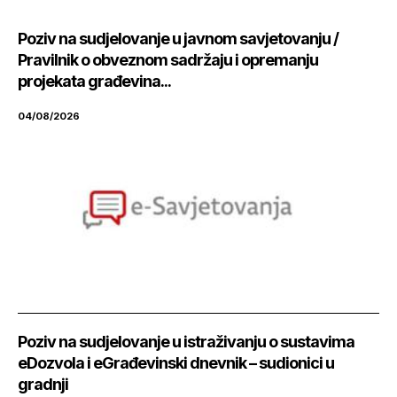
Poziv na sudjelovanje u javnom savjetovanju /
Pravilnik o obveznom sadržaju i opremanju
projekata građevina...
04/08/2026
Poziv na sudjelovanje u istraživanju o sustavima
eDozvola i eGrađevinski dnevnik – sudionici u
gradnji