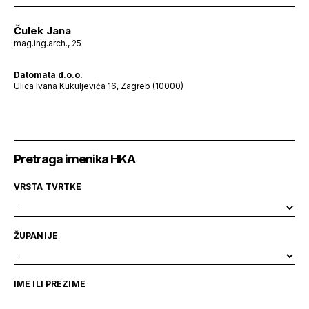
Čulek Jana
mag.ing.arch., 25
Datomata d.o.o.
Ulica Ivana Kukuljevića 16, Zagreb (10000)
Pretraga imenika HKA
VRSTA TVRTKE
ŽUPANIJE
IME ILI PREZIME