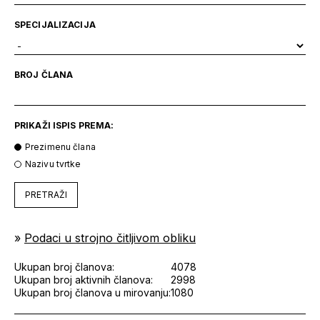
SPECIJALIZACIJA
BROJ ČLANA
PRIKAŽI ISPIS PREMA:
Prezimenu člana
Nazivu tvrtke
PRETRAŽI
»
Podaci u strojno čitljivom obliku
Ukupan broj članova:
4078
Ukupan broj aktivnih članova:
2998
Ukupan broj članova u mirovanju:
1080