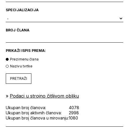
SPECIJALIZACIJA
BROJ ČLANA
PRIKAŽI ISPIS PREMA:
Prezimenu člana
Nazivu tvrtke
PRETRAŽI
»
Podaci u strojno čitljivom obliku
Ukupan broj članova:
4078
Ukupan broj aktivnih članova:
2998
Ukupan broj članova u mirovanju:
1080