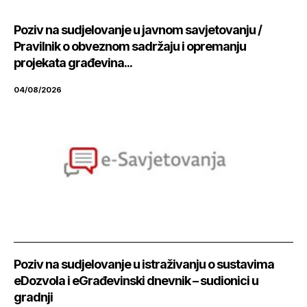
Poziv na sudjelovanje u javnom savjetovanju /
Pravilnik o obveznom sadržaju i opremanju
projekata građevina...
04/08/2026
Poziv na sudjelovanje u istraživanju o sustavima
eDozvola i eGrađevinski dnevnik – sudionici u
gradnji