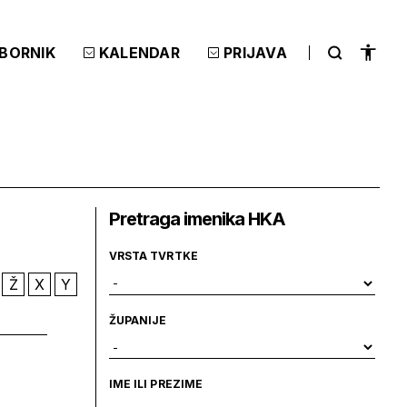
ZBORNIK
KALENDAR
PRIJAVA
Pretraga imenika HKA
VRSTA TVRTKE
Ž
X
Y
ŽUPANIJE
IME ILI PREZIME