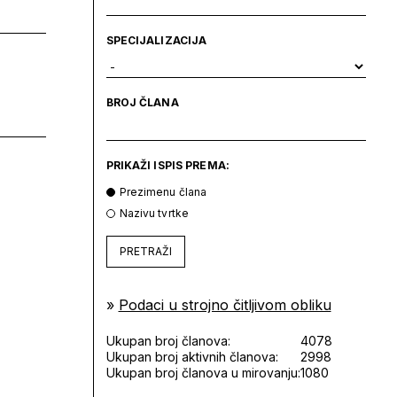
SPECIJALIZACIJA
BROJ ČLANA
PRIKAŽI ISPIS PREMA:
Prezimenu člana
Nazivu tvrtke
PRETRAŽI
»
Podaci u strojno čitljivom obliku
Ukupan broj članova:
4078
Ukupan broj aktivnih članova:
2998
Ukupan broj članova u mirovanju:
1080