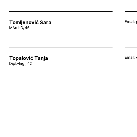
Tomljenović Sara
Email:
MArchD, 46
Topalović Tanja
Email:
Dipl.-Ing., 42