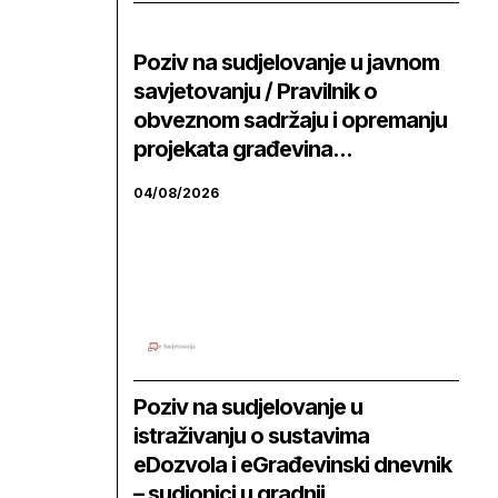
Poziv na sudjelovanje u javnom
savjetovanju / Pravilnik o
obveznom sadržaju i opremanju
projekata građevina...
04/08/2026
Poziv na sudjelovanje u
istraživanju o sustavima
eDozvola i eGrađevinski dnevnik
– sudionici u gradnji