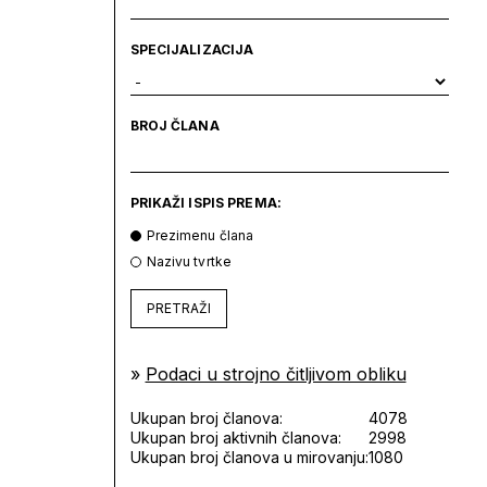
SPECIJALIZACIJA
BROJ ČLANA
PRIKAŽI ISPIS PREMA:
Prezimenu člana
Nazivu tvrtke
PRETRAŽI
»
Podaci u strojno čitljivom obliku
Ukupan broj članova:
4078
Ukupan broj aktivnih članova:
2998
Ukupan broj članova u mirovanju:
1080