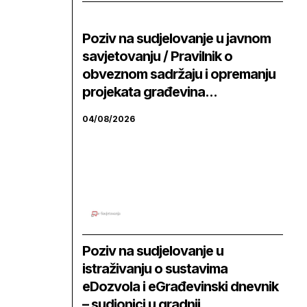
Poziv na sudjelovanje u javnom
savjetovanju / Pravilnik o
obveznom sadržaju i opremanju
projekata građevina...
04/08/2026
Poziv na sudjelovanje u
istraživanju o sustavima
eDozvola i eGrađevinski dnevnik
– sudionici u gradnji