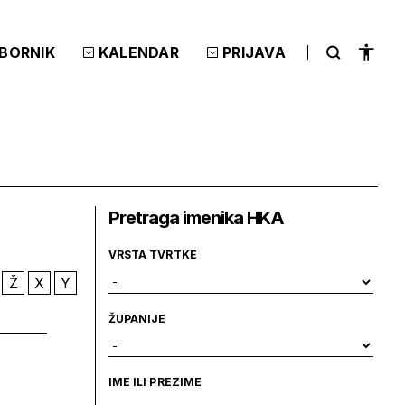
ZBORNIK
KALENDAR
PRIJAVA
Pretraga imenika HKA
VRSTA TVRTKE
Ž
X
Y
ŽUPANIJE
IME ILI PREZIME