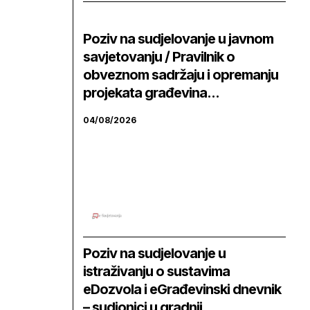
Poziv na sudjelovanje u javnom
savjetovanju / Pravilnik o
obveznom sadržaju i opremanju
projekata građevina...
04/08/2026
Poziv na sudjelovanje u
istraživanju o sustavima
eDozvola i eGrađevinski dnevnik
– sudionici u gradnji