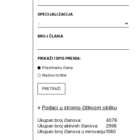
SPECIJALIZACIJA
BROJ ČLANA
PRIKAŽI ISPIS PREMA:
Prezimenu člana
Nazivu tvrtke
PRETRAŽI
»
Podaci u strojno čitljivom obliku
Ukupan broj članova:
4078
Ukupan broj aktivnih članova:
2998
Ukupan broj članova u mirovanju:
1080