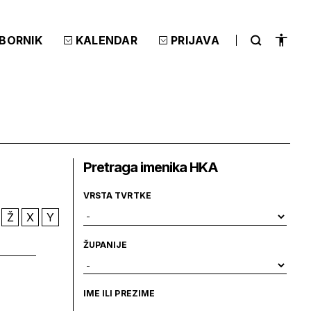
ZBORNIK
KALENDAR
PRIJAVA
Pretraga imenika HKA
VRSTA TVRTKE
Ž
X
Y
ŽUPANIJE
IME ILI PREZIME