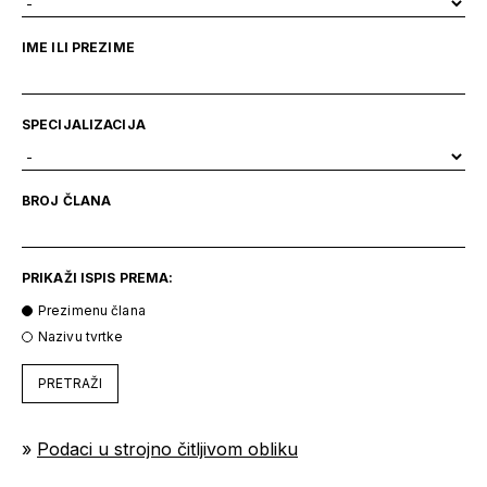
IME ILI PREZIME
SPECIJALIZACIJA
BROJ ČLANA
PRIKAŽI ISPIS PREMA:
Prezimenu člana
Nazivu tvrtke
PRETRAŽI
»
Podaci u strojno čitljivom obliku