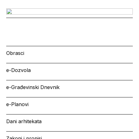
Obrasci
e-Dozvola
e-Građevinski Dnevnik
e-Planovi
Dani arhitekata
Zakoni i propisi