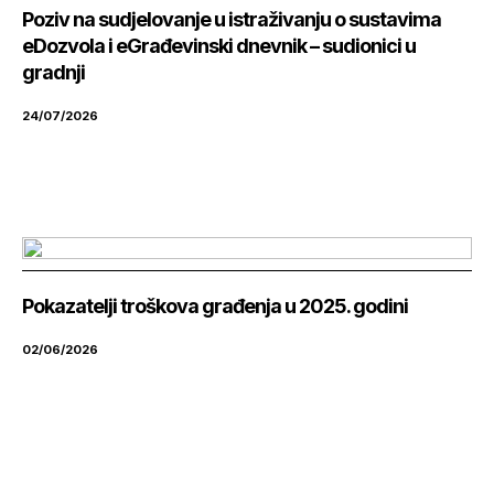
Poziv na sudjelovanje u istraživanju o sustavima
eDozvola i eGrađevinski dnevnik – sudionici u
gradnji
24/07/2026
Pokazatelji troškova građenja u 2025. godini
02/06/2026