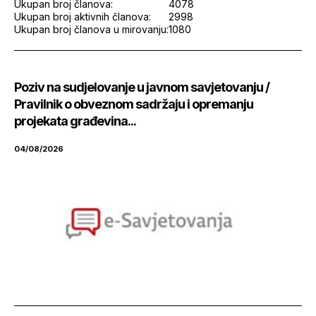
Ukupan broj članova:
4078
Ukupan broj aktivnih članova:
2998
Ukupan broj članova u mirovanju:
1080
Poziv na sudjelovanje u javnom savjetovanju /
Pravilnik o obveznom sadržaju i opremanju
projekata građevina...
04/08/2026