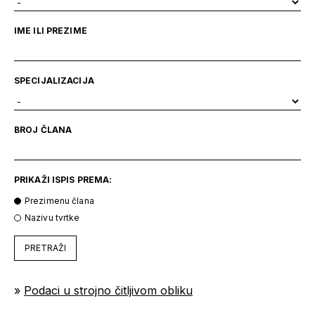
IME ILI PREZIME
SPECIJALIZACIJA
BROJ ČLANA
PRIKAŽI ISPIS PREMA:
Prezimenu člana
Nazivu tvrtke
PRETRAŽI
»
Podaci u strojno čitljivom obliku