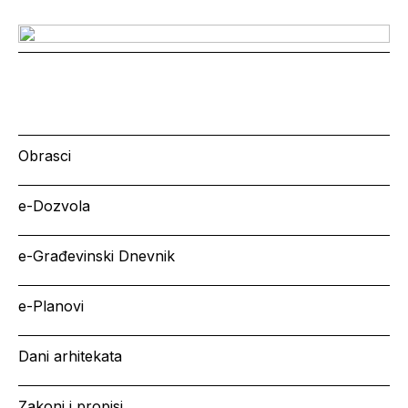
Obrasci
e-Dozvola
e-Građevinski Dnevnik
e-Planovi
Dani arhitekata
Zakoni i propisi