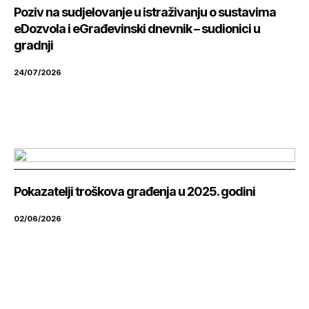
Poziv na sudjelovanje u istraživanju o sustavima
eDozvola i eGrađevinski dnevnik – sudionici u
gradnji
24/07/2026
Pokazatelji troškova građenja u 2025. godini
02/06/2026