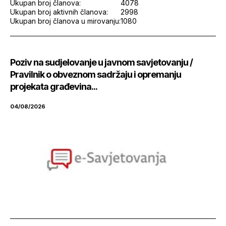
Ukupan broj članova:
4078
Ukupan broj aktivnih članova:
2998
Ukupan broj članova u mirovanju:
1080
Poziv na sudjelovanje u javnom savjetovanju /
Pravilnik o obveznom sadržaju i opremanju
projekata građevina...
04/08/2026