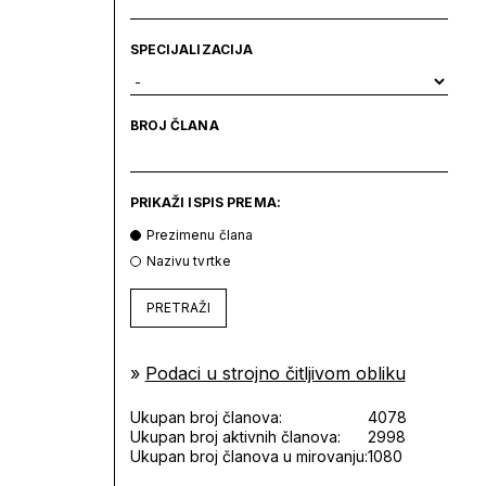
SPECIJALIZACIJA
BROJ ČLANA
PRIKAŽI ISPIS PREMA:
Prezimenu člana
Nazivu tvrtke
PRETRAŽI
»
Podaci u strojno čitljivom obliku
Ukupan broj članova:
4078
Ukupan broj aktivnih članova:
2998
Ukupan broj članova u mirovanju:
1080