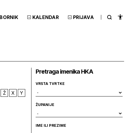
ZBORNIK
KALENDAR
PRIJAVA
Pretraga imenika HKA
VRSTA TVRTKE
Ž
X
Y
ŽUPANIJE
IME ILI PREZIME