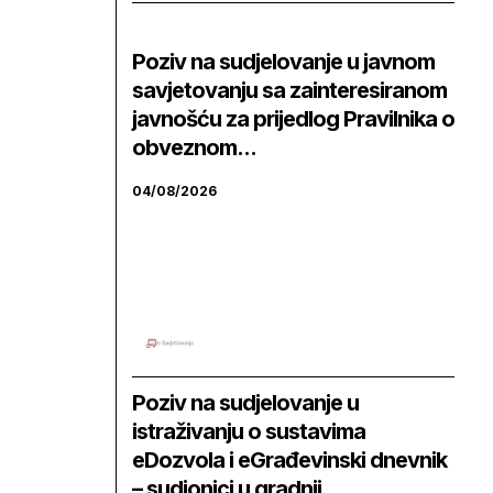
Poziv na sudjelovanje u javnom
savjetovanju sa zainteresiranom
javnošću za prijedlog Pravilnika o
obveznom...
04/08/2026
Poziv na sudjelovanje u
istraživanju o sustavima
eDozvola i eGrađevinski dnevnik
– sudionici u gradnji