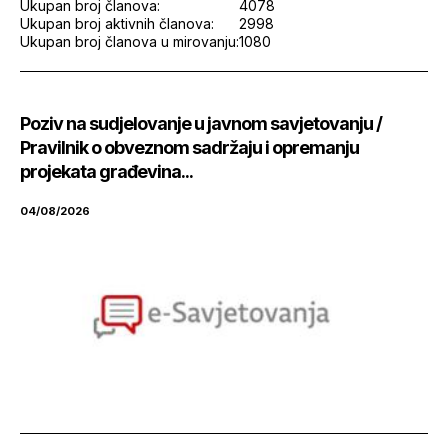
Ukupan broj članova:
4078
Ukupan broj aktivnih članova:
2998
Ukupan broj članova u mirovanju:
1080
Poziv na sudjelovanje u javnom savjetovanju /
Pravilnik o obveznom sadržaju i opremanju
projekata građevina...
04/08/2026