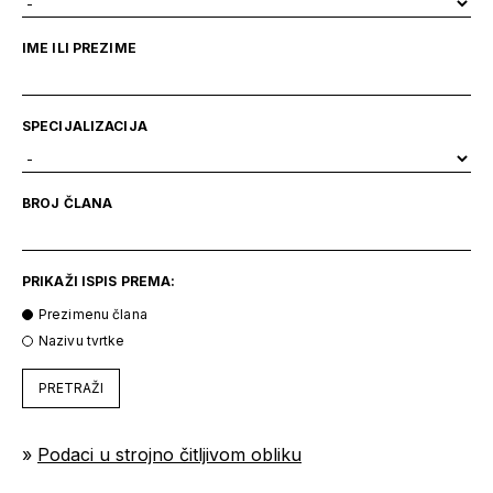
IME ILI PREZIME
SPECIJALIZACIJA
BROJ ČLANA
PRIKAŽI ISPIS PREMA:
Prezimenu člana
Nazivu tvrtke
PRETRAŽI
»
Podaci u strojno čitljivom obliku