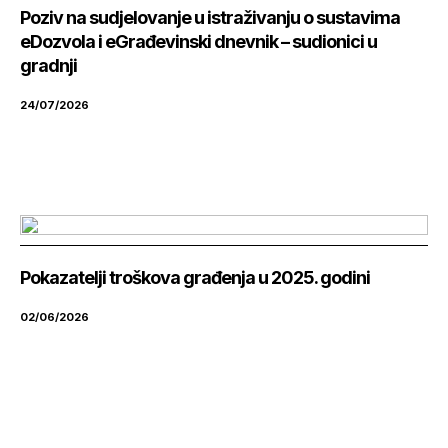
Poziv na sudjelovanje u istraživanju o sustavima
eDozvola i eGrađevinski dnevnik – sudionici u
gradnji
24/07/2026
Pokazatelji troškova građenja u 2025. godini
02/06/2026