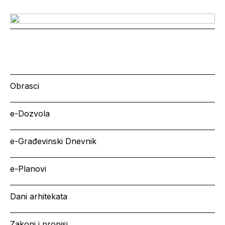
Obrasci
e-Dozvola
e-Građevinski Dnevnik
e-Planovi
Dani arhitekata
Zakoni i propisi