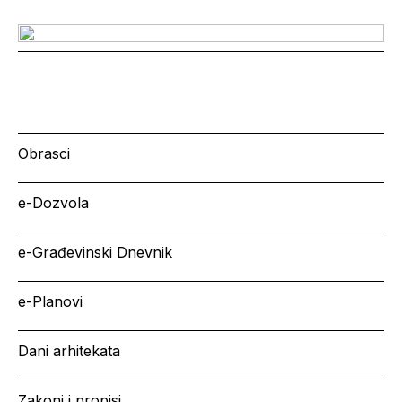
Obrasci
e-Dozvola
e-Građevinski Dnevnik
e-Planovi
Dani arhitekata
Zakoni i propisi