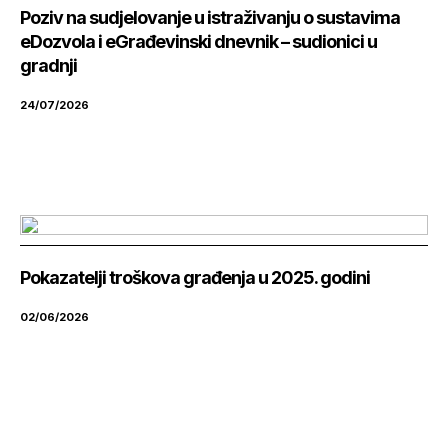
Poziv na sudjelovanje u istraživanju o sustavima
eDozvola i eGrađevinski dnevnik – sudionici u
gradnji
24/07/2026
Pokazatelji troškova građenja u 2025. godini
02/06/2026