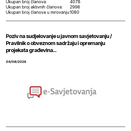
Ukupan broj članova:
4078
Ukupan broj aktivnih članova:
2998
Ukupan broj članova u mirovanju:
1080
Poziv na sudjelovanje u javnom savjetovanju /
Pravilnik o obveznom sadržaju i opremanju
projekata građevina...
04/08/2026