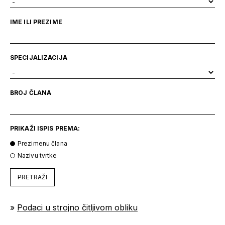
IME ILI PREZIME
SPECIJALIZACIJA
BROJ ČLANA
PRIKAŽI ISPIS PREMA:
Prezimenu člana
Nazivu tvrtke
PRETRAŽI
»
Podaci u strojno čitljivom obliku