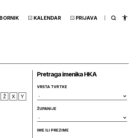
ZBORNIK
KALENDAR
PRIJAVA
Pretraga imenika HKA
VRSTA TVRTKE
Ž
X
Y
ŽUPANIJE
IME ILI PREZIME