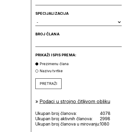
SPECIJALIZACIJA
BROJ ČLANA
PRIKAŽI ISPIS PREMA:
Prezimenu člana
Nazivu tvrtke
PRETRAŽI
»
Podaci u strojno čitljivom obliku
Ukupan broj članova:
4078
Ukupan broj aktivnih članova:
2998
Ukupan broj članova u mirovanju:
1080