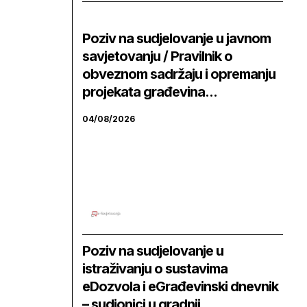
Poziv na sudjelovanje u javnom
savjetovanju / Pravilnik o
obveznom sadržaju i opremanju
projekata građevina...
04/08/2026
Poziv na sudjelovanje u
istraživanju o sustavima
eDozvola i eGrađevinski dnevnik
– sudionici u gradnji