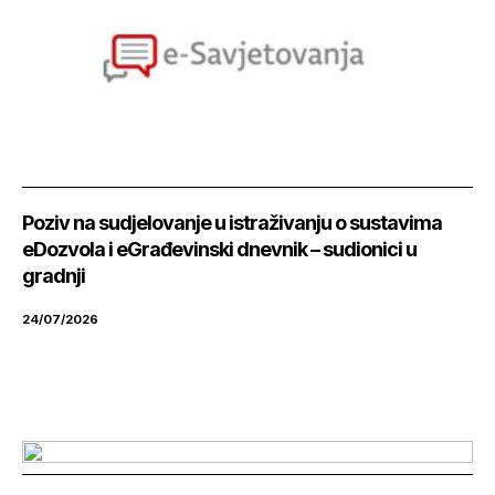
Poziv na sudjelovanje u istraživanju o sustavima
eDozvola i eGrađevinski dnevnik – sudionici u
gradnji
24/07/2026