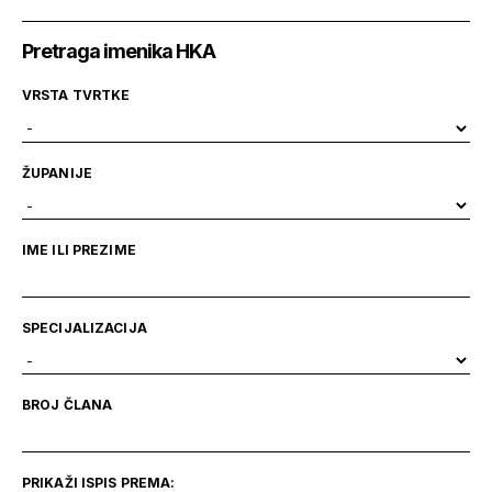
Pretraga imenika HKA
VRSTA TVRTKE
ŽUPANIJE
IME ILI PREZIME
SPECIJALIZACIJA
BROJ ČLANA
PRIKAŽI ISPIS PREMA: