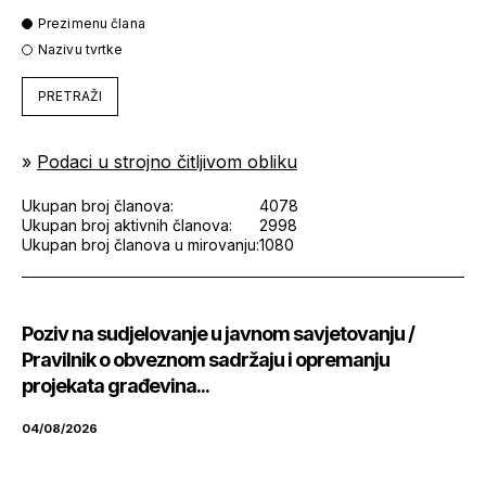
Prezimenu člana
Nazivu tvrtke
PRETRAŽI
»
Podaci u strojno čitljivom obliku
Ukupan broj članova:
4078
Ukupan broj aktivnih članova:
2998
Ukupan broj članova u mirovanju:
1080
Poziv na sudjelovanje u javnom savjetovanju /
Pravilnik o obveznom sadržaju i opremanju
projekata građevina...
04/08/2026