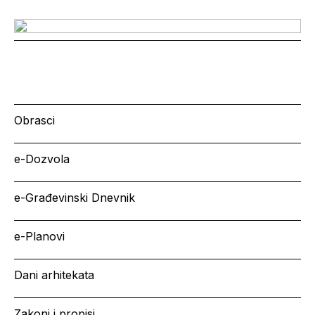
Obrasci
e-Dozvola
e-Građevinski Dnevnik
e-Planovi
Dani arhitekata
Zakoni i propisi