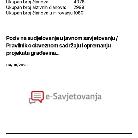
Ukupan broj članova:
4078
Ukupan broj aktivnih članova:
2998
Ukupan broj članova u mirovanju:
1080
Poziv na sudjelovanje u javnom savjetovanju /
Pravilnik o obveznom sadržaju i opremanju
projekata građevina...
04/08/2026