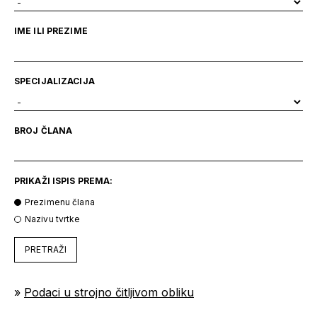
IME ILI PREZIME
SPECIJALIZACIJA
BROJ ČLANA
PRIKAŽI ISPIS PREMA:
Prezimenu člana
Nazivu tvrtke
PRETRAŽI
»
Podaci u strojno čitljivom obliku