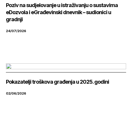
Poziv na sudjelovanje u istraživanju o sustavima
eDozvola i eGrađevinski dnevnik – sudionici u
gradnji
24/07/2026
Pokazatelji troškova građenja u 2025. godini
02/06/2026