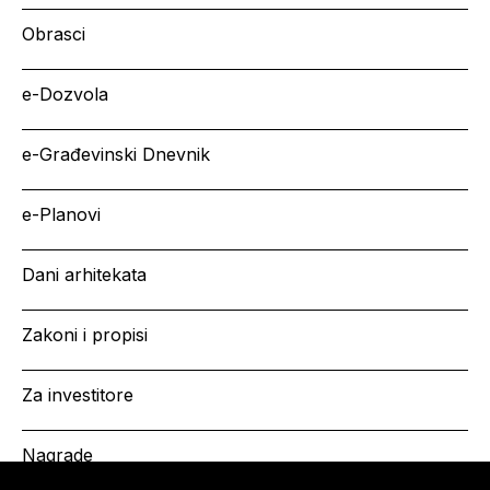
Obrasci
e-Dozvola
e-Građevinski Dnevnik
e-Planovi
Dani arhitekata
Zakoni i propisi
Za investitore
Nagrade