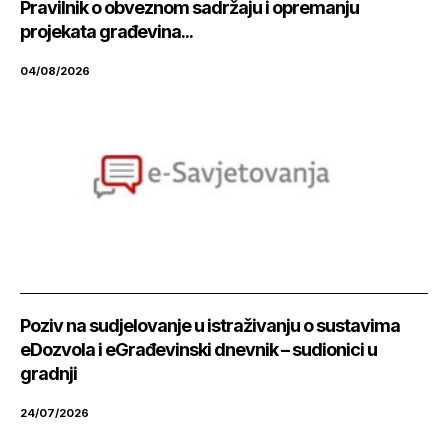
Pravilnik o obveznom sadržaju i opremanju
projekata građevina...
04/08/2026
Poziv na sudjelovanje u istraživanju o sustavima
eDozvola i eGrađevinski dnevnik – sudionici u
gradnji
24/07/2026