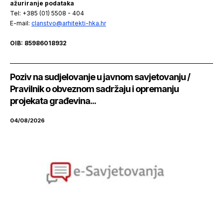
ažuriranje podataka
Tel: +385 (01) 5508 - 404
E-mail:
clanstvo@arhitekti-hka.hr
OIB: 85986018932
Poziv na sudjelovanje u javnom savjetovanju /
Pravilnik o obveznom sadržaju i opremanju
projekata građevina...
04/08/2026