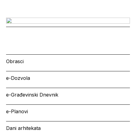
Obrasci
e-Dozvola
e-Građevinski Dnevnik
e-Planovi
Dani arhitekata