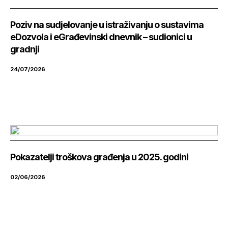
Poziv na sudjelovanje u istraživanju o sustavima
eDozvola i eGrađevinski dnevnik – sudionici u
gradnji
24/07/2026
Pokazatelji troškova građenja u 2025. godini
02/06/2026