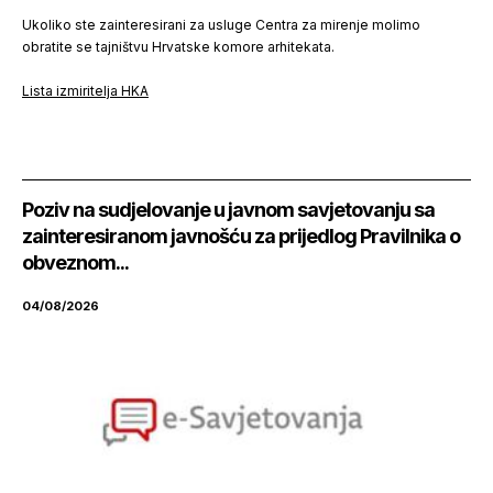
Ukoliko ste zainteresirani za usluge Centra za mirenje molimo
obratite se tajništvu Hrvatske komore arhitekata.
Lista izmiritelja HKA
Poziv na sudjelovanje u javnom savjetovanju sa
zainteresiranom javnošću za prijedlog Pravilnika o
obveznom...
04/08/2026