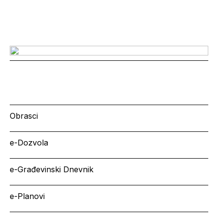
Obrasci
e-Dozvola
e-Građevinski Dnevnik
e-Planovi