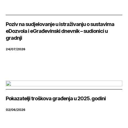
Poziv na sudjelovanje u istraživanju o sustavima
eDozvola i eGrađevinski dnevnik – sudionici u
gradnji
24/07/2026
Pokazatelji troškova građenja u 2025. godini
02/06/2026