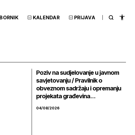
ZBORNIK
KALENDAR
PRIJAVA
Poziv na sudjelovanje u javnom
savjetovanju / Pravilnik o
obveznom sadržaju i opremanju
projekata građevina...
04/08/2026