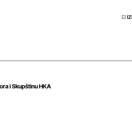
I
ora i Skupštinu HKA