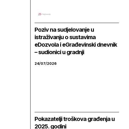
Poziv na sudjelovanje u
istraživanju o sustavima
eDozvola i eGrađevinski dnevnik
– sudionici u gradnji
24/07/2026
Pokazatelji troškova građenja u
2025. godini