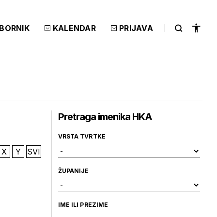
ZBORNIK
KALENDAR
PRIJAVA
Pretraga imenika HKA
VRSTA TVRTKE
X
Y
SVI
ŽUPANIJE
IME ILI PREZIME