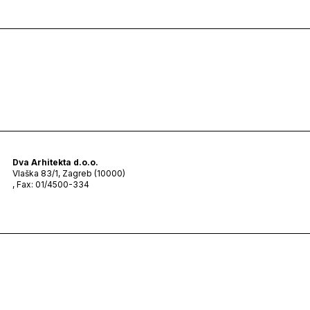
Dva Arhitekta d.o.o.
Vlaška 83/1, Zagreb (10000)
, Fax: 01/4500-334