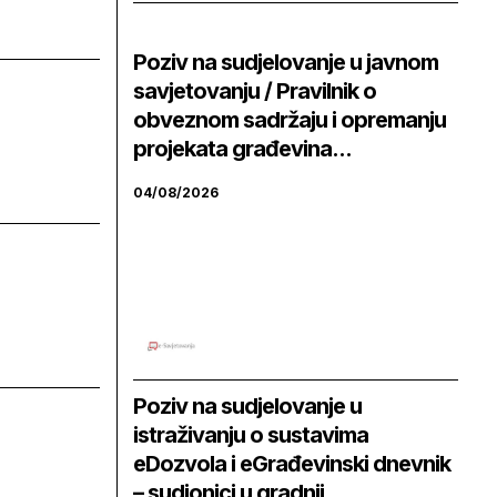
Poziv na sudjelovanje u javnom
savjetovanju / Pravilnik o
obveznom sadržaju i opremanju
projekata građevina...
04/08/2026
Poziv na sudjelovanje u
istraživanju o sustavima
eDozvola i eGrađevinski dnevnik
– sudionici u gradnji