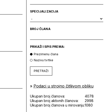
SPECIJALIZACIJA
BROJ ČLANA
PRIKAŽI ISPIS PREMA:
Prezimenu člana
Nazivu tvrtke
PRETRAŽI
»
Podaci u strojno čitljivom obliku
Ukupan broj članova:
4078
Ukupan broj aktivnih članova:
2998
Ukupan broj članova u mirovanju:
1080