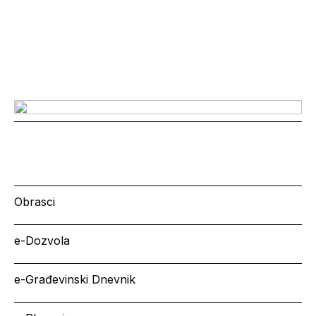
Obrasci
e-Dozvola
e-Građevinski Dnevnik