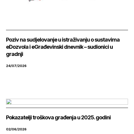
Poziv na sudjelovanje u istraživanju o sustavima
eDozvola i eGrađevinski dnevnik – sudionici u
gradnji
24/07/2026
Pokazatelji troškova građenja u 2025. godini
02/06/2026