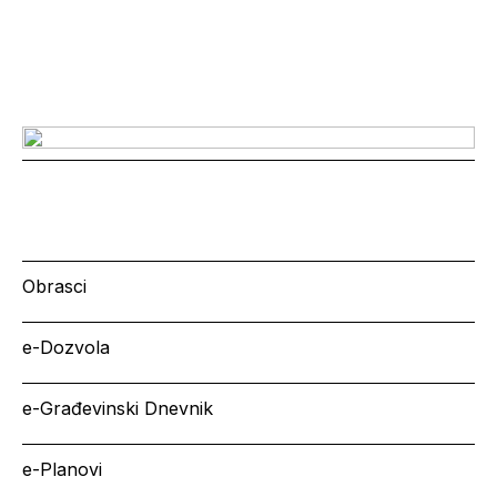
Obrasci
e-Dozvola
e-Građevinski Dnevnik
e-Planovi