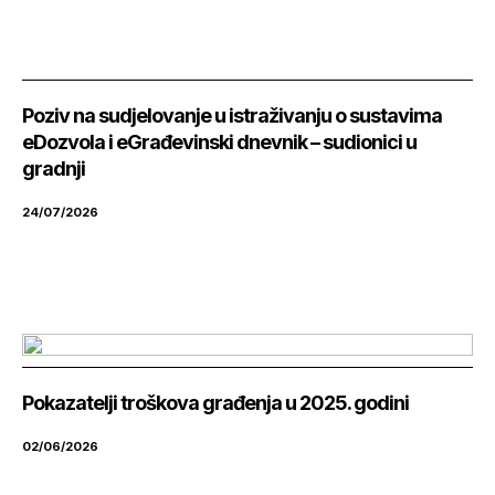
Poziv na sudjelovanje u istraživanju o sustavima
eDozvola i eGrađevinski dnevnik – sudionici u
gradnji
24/07/2026
Pokazatelji troškova građenja u 2025. godini
02/06/2026