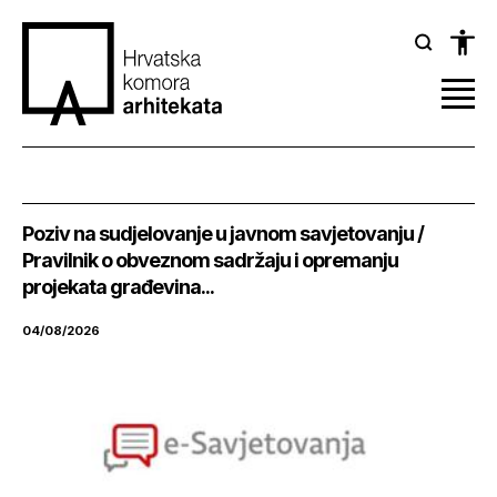
Poziv na sudjelovanje u javnom savjetovanju /
Pravilnik o obveznom sadržaju i opremanju
projekata građevina...
04/08/2026