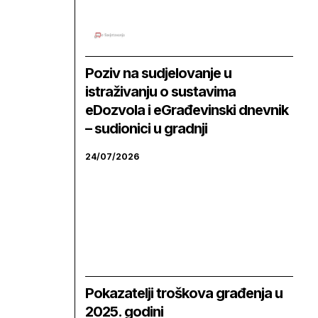
Poziv na sudjelovanje u
istraživanju o sustavima
eDozvola i eGrađevinski dnevnik
– sudionici u gradnji
24/07/2026
Pokazatelji troškova građenja u
2025. godini