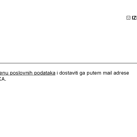
I
jenu poslovnih podataka
i dostaviti ga putem mail adrese
KA.