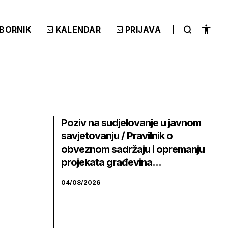
ZBORNIK
KALENDAR
PRIJAVA
Poziv na sudjelovanje u javnom
savjetovanju / Pravilnik o
obveznom sadržaju i opremanju
projekata građevina...
04/08/2026