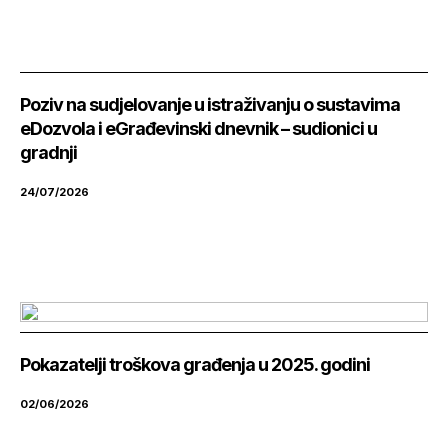
Poziv na sudjelovanje u istraživanju o sustavima
eDozvola i eGrađevinski dnevnik – sudionici u
gradnji
24/07/2026
Pokazatelji troškova građenja u 2025. godini
02/06/2026