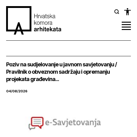
Poziv na sudjelovanje u javnom savjetovanju /
Pravilnik o obveznom sadržaju i opremanju
projekata građevina...
04/08/2026