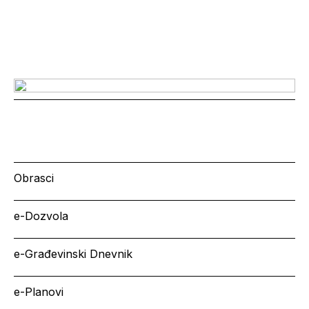
Obrasci
e-Dozvola
e-Građevinski Dnevnik
e-Planovi