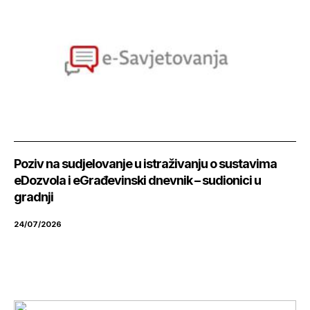
Poziv na sudjelovanje u istraživanju o sustavima
eDozvola i eGrađevinski dnevnik – sudionici u
gradnji
24/07/2026