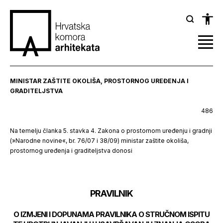
MINISTAR ZAŠTITE OKOLIŠA, PROSTORNOG UREĐENJA I
GRADITELJSTVA
486
Na temelju članka 5. stavka 4. Zakona o prostornom uređenju i gradnji
(»Narodne novine«, br. 76/07 i 38/09) ministar zaštite okoliša,
prostornog uređenja i graditeljstva donosi
PRAVILNIK
O IZMJENI I DOPUNAMA PRAVILNIKA O STRUČNOM ISPITU