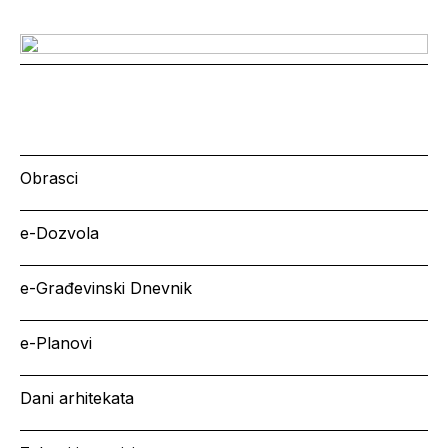
Obrasci
e-Dozvola
e-Građevinski Dnevnik
e-Planovi
Dani arhitekata