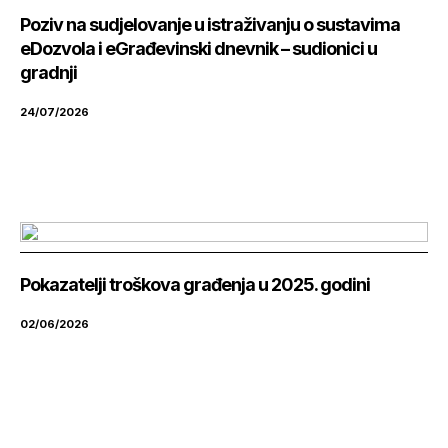
Poziv na sudjelovanje u istraživanju o sustavima
eDozvola i eGrađevinski dnevnik – sudionici u
gradnji
24/07/2026
Pokazatelji troškova građenja u 2025. godini
02/06/2026