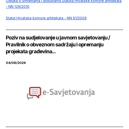
Odluka o izmjenama i dopunama Statuta Hrvatske komore arhitekata
- NN 129/2010
Statut Hrvatske komore arhitekata - NN 61/2009
Poziv na sudjelovanje u javnom savjetovanju /
Pravilnik o obveznom sadržaju i opremanju
projekata građevina...
04/08/2026