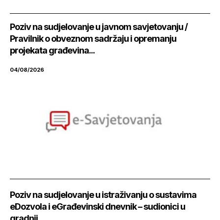
Poziv na sudjelovanje u javnom savjetovanju /
Pravilnik o obveznom sadržaju i opremanju
projekata građevina...
04/08/2026
Poziv na sudjelovanje u istraživanju o sustavima
eDozvola i eGrađevinski dnevnik – sudionici u
gradnji