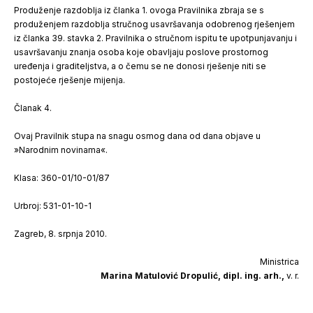
Produženje razdoblja iz članka 1. ovoga Pravilnika zbraja se s
produženjem razdoblja stručnog usavršavanja odobrenog rješenjem
iz članka 39. stavka 2. Pravilnika o stručnom ispitu te upotpunjavanju i
usavršavanju znanja osoba koje obavljaju poslove prostornog
uređenja i graditeljstva, a o čemu se ne donosi rješenje niti se
postojeće rješenje mijenja.
Članak 4.
Ovaj Pravilnik stupa na snagu osmog dana od dana objave u
»Narodnim novinama«.
Klasa: 360-01/10-01/87
Urbroj: 531-01-10-1
Zagreb, 8. srpnja 2010.
Ministrica
Marina Matulović Dropulić, dipl. ing. arh.,
v. r.