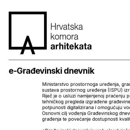
e-Građevinski dnevnik
Ministarstvo prostornoga uređenja, grad
sustava prostornog uređenja (ISPU) izr
Riječ je o usluzi namijenjenoj praćenju
tehničkog pregleda izgrađene građevin
potpunosti digitalizirana i omogućuju 
Osnovni cilj vođenja Građevinskog dnevn
građenja te povećanje dostupnosti kvali