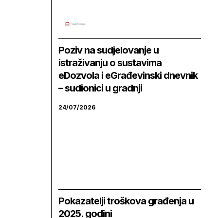
Poziv na sudjelovanje u
istraživanju o sustavima
eDozvola i eGrađevinski dnevnik
– sudionici u gradnji
24/07/2026
Pokazatelji troškova građenja u
2025. godini