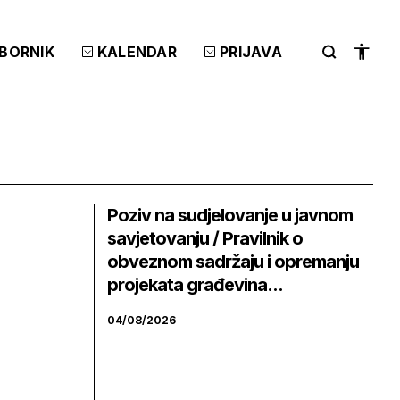
ZBORNIK
KALENDAR
PRIJAVA
Poziv na sudjelovanje u javnom
savjetovanju / Pravilnik o
obveznom sadržaju i opremanju
projekata građevina...
04/08/2026