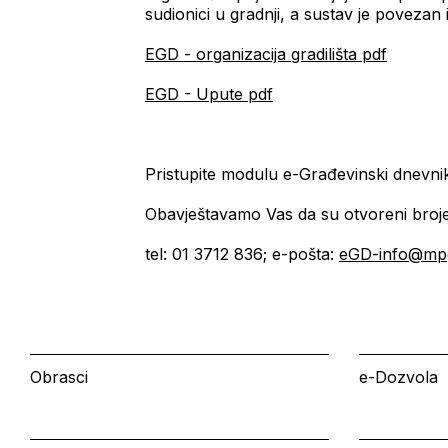
sudionici u gradnji, a sustav je povez
EGD - organizacija gradilišta pdf
EGD - Upute pdf
Pristupite modulu e-Građevinski dnevni
Obavještavamo Vas da su otvoreni brojev
tel: 01 3712 836; e-pošta:
eGD-info@mpg
Obrasci
e-Dozvola