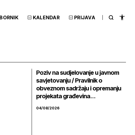
ZBORNIK
KALENDAR
PRIJAVA
Poziv na sudjelovanje u javnom
savjetovanju / Pravilnik o
obveznom sadržaju i opremanju
projekata građevina...
04/08/2026