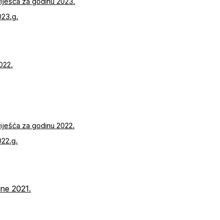
zviješća za godinu 2023.
023.g.
022.
zviješća za godinu 2022.
022.g.
ne 2021.