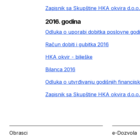
Zapisnik sa Skupštine HKA okvira d.o.o.
2016. godina
Odluka o uporabi dobitka poslovne god
Račun dobiti i gubitka 2016
HKA okvir - bilješke
Bilanca 2016
Odluka o utvrđivanju godišnjih financijs
Zapisnik sa Skupštine HKA okvira d.o.o.
Obrasci
e-Dozvola