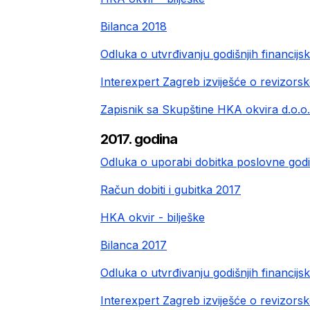
Bilanca 2018
Odluka o utvrđivanju godišnjih financijs
Interexpert Zagreb izviješće o revizorsk
Zapisnik sa Skupštine HKA okvira d.o.o.
2017. godina
Odluka o uporabi dobitka poslovne god
Račun dobiti i gubitka 2017
HKA okvir - bilješke
Bilanca 2017
Odluka o utvrđivanju godišnjih financijs
Interexpert Zagreb izviješće o revizorsk