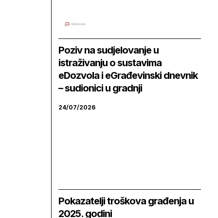
Poziv na sudjelovanje u
istraživanju o sustavima
eDozvola i eGrađevinski dnevnik
– sudionici u gradnji
24/07/2026
Pokazatelji troškova građenja u
2025. godini