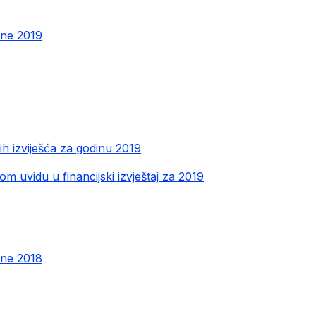
ine 2019
kih izviješća za godinu 2019
om uvidu u financijski izvještaj za 2019
ine 2018