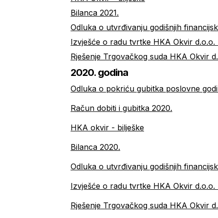
Bilanca 2021.
Odluka o utvrđivanju godišnjih financijsk
Izvješće o radu tvrtke HKA Okvir d.o.o. 
Rješenje Trgovačkog suda HKA Okvir d.
2020. godina
Odluka o pokriću gubitka poslovne god
Račun dobiti i gubitka 2020.
HKA okvir - bilješke
Bilanca 2020.
Odluka o utvrđivanju godišnjih financijsk
Izvješće o radu tvrtke HKA Okvir d.o.o.
Rješenje Trgovačkog suda HKA Okvir d.