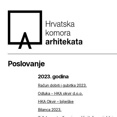
Poslovanje
2023. godina
Račun dobiti i gubitka 2023.
Odluka - HKA okvir d.o.o.
HKA Okvir – bilješke
Bilanca 2023.