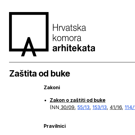
Zaštita od buke
Zakoni
Zakon o zaštiti od buke
(NN
30/09
,
55/13
,
153/13
,
41/16
,
114/
Pravilnici