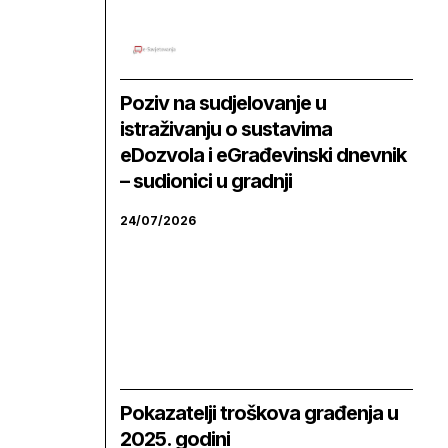
Poziv na sudjelovanje u
istraživanju o sustavima
eDozvola i eGrađevinski dnevnik
– sudionici u gradnji
24/07/2026
Pokazatelji troškova građenja u
2025. godini