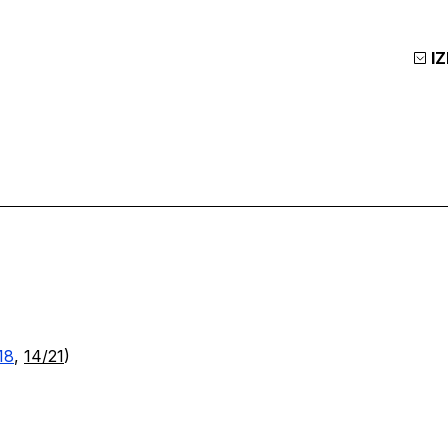
I
18
,
14/21
)