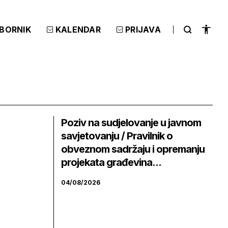
ZBORNIK
KALENDAR
PRIJAVA
Poziv na sudjelovanje u javnom
savjetovanju / Pravilnik o
obveznom sadržaju i opremanju
projekata građevina...
04/08/2026