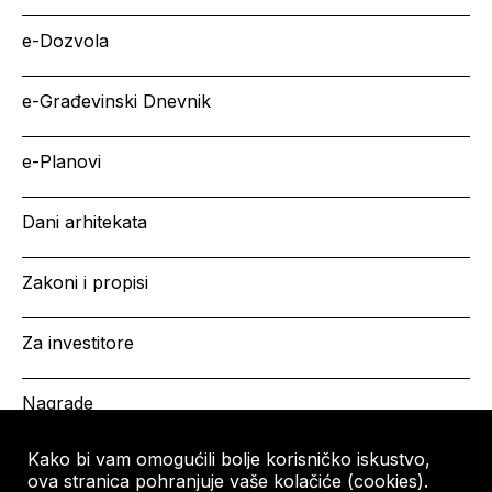
e-Dozvola
e-Građevinski Dnevnik
e-Planovi
Dani arhitekata
Zakoni i propisi
Za investitore
Nagrade
Kako bi vam omogućili bolje korisničko iskustvo,
ova stranica pohranjuje vaše kolačiće (cookies).
HRVATSKA KOMORA
Copyright © HKA 2026