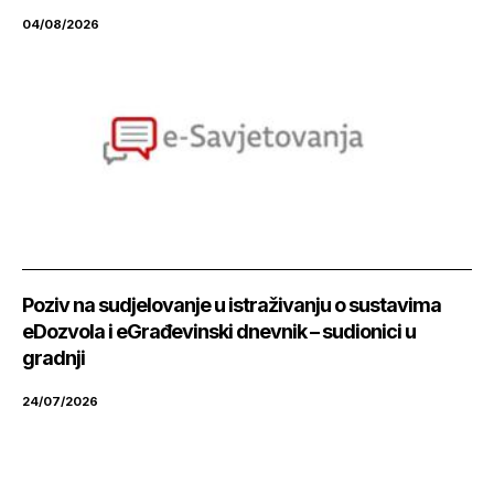
04/08/2026
Poziv na sudjelovanje u istraživanju o sustavima
eDozvola i eGrađevinski dnevnik – sudionici u
gradnji
24/07/2026