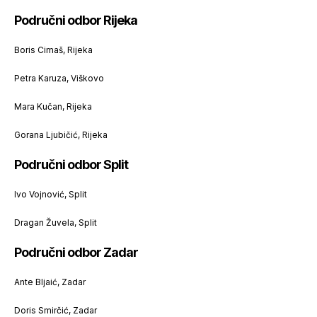
Područni odbor Rijeka
Boris Cimaš, Rijeka
Petra Karuza, Viškovo
Mara Kučan, Rijeka
Gorana Ljubičić, Rijeka
Područni odbor Split
Ivo Vojnović, Split
Dragan Žuvela, Split
Područni odbor Zadar
Ante Bljaić, Zadar
Doris Smirčić, Zadar