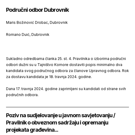
Područni odbor Dubrovnik
Maris Božinović Drobac, Dubrovnik
Romano Duić, Dubrovnik
Sukladno odredbama članka 25. st. 4. Pravilnika o izborima područni
odbori dužni su u Tajništvo Komore dostaviti popis minimalno dva
kandidata svog područnog odbora za članove Upravnog odbora. Rok
za dostavu kandidata je 18. travnja 2024. godine.
Dana 17. travnja 2024. godine zaprimljeni su kandidati od strane svih
područnih odbora.
Poziv na sudjelovanje u javnom savjetovanju /
Pravilnik o obveznom sadržaju i opremanju
projekata građevina...