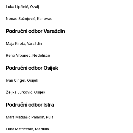
Luka Lipšinić, Ozalj
Nenad Sužnjević, Karlovac
Područni odbor Varaždin
Maja Kireta, Varaždin
Reno Vrbanec, Nedelišće
Područni odbor Osijek
Ivan Cingel, Osijek
Željka Jurković, Osijek
Područni odbor Istra
Mara Matijašić Paladin, Pula
Luka Matticchio, Medulin