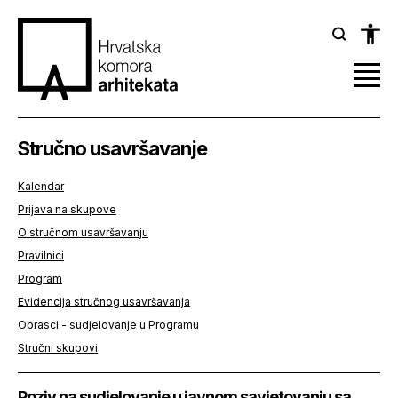
Stručno usavršavanje
Kalendar
Prijava na skupove
O stručnom usavršavanju
Pravilnici
Program
Evidencija stručnog usavršavanja
Obrasci - sudjelovanje u Programu
Stručni skupovi
Poziv na sudjelovanje u javnom savjetovanju sa