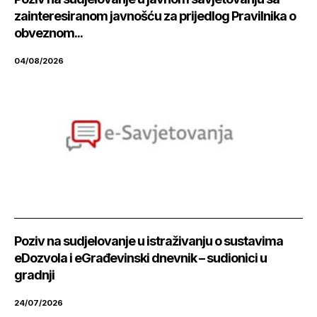
zainteresiranom javnošću za prijedlog Pravilnika o
obveznom...
04/08/2026
Poziv na sudjelovanje u istraživanju o sustavima
eDozvola i eGrađevinski dnevnik – sudionici u
gradnji
24/07/2026