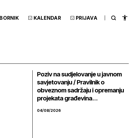
ZBORNIK
KALENDAR
PRIJAVA
Poziv na sudjelovanje u javnom
savjetovanju / Pravilnik o
obveznom sadržaju i opremanju
projekata građevina...
04/08/2026