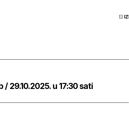
I
b / 29.10.2025. u 17:30 sati