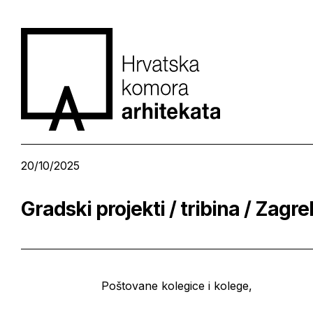
20/10/2025
Gradski projekti / tribina / Zagre
Poštovane kolegice i kolege,