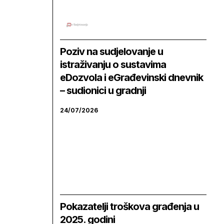
Poziv na sudjelovanje u
istraživanju o sustavima
eDozvola i eGrađevinski dnevnik
– sudionici u gradnji
24/07/2026
Pokazatelji troškova građenja u
2025. godini