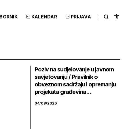
ZBORNIK
KALENDAR
PRIJAVA
Poziv na sudjelovanje u javnom
savjetovanju / Pravilnik o
obveznom sadržaju i opremanju
projekata građevina...
04/08/2026