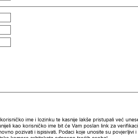
) korisničko ime i lozinku te kasnije lakše pristupali već une
nijeli kao korisničko ime bit će Vam poslan link za verifikaci
 pozivati i ispisivati. Podaci koje unosite su povjerljivi i