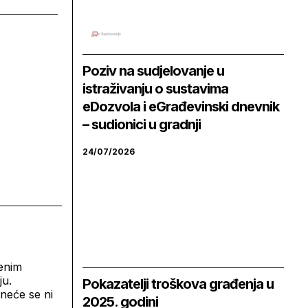
Poziv na sudjelovanje u
istraživanju o sustavima
eDozvola i eGrađevinski dnevnik
– sudionici u gradnji
24/07/2026
senim
ju.
Pokazatelji troškova građenja u
 neće se ni
2025. godini