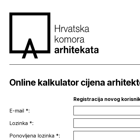
Online kalkulator cijena arhitek
Registracija novog korisni
E-mail *:
Lozinka *:
Ponovljena lozinka *: