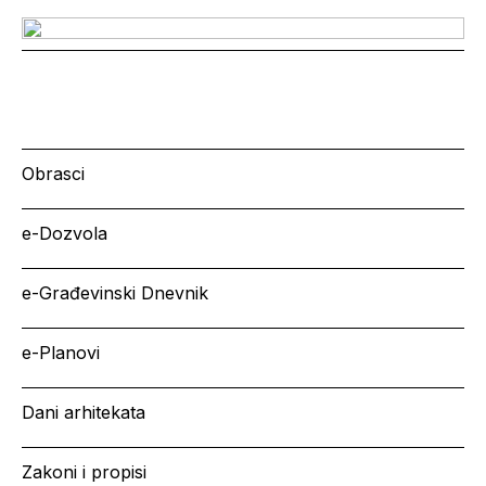
Obrasci
e-Dozvola
e-Građevinski Dnevnik
e-Planovi
Dani arhitekata
Zakoni i propisi