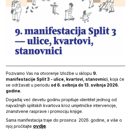
Pozivamo Vas na otvorenje Izložbe u sklopu
9.
manifestacije
Split 3 - ulice, kvartovi, stanovnici
, koja će
se održavati u periodu
od 6. svibnja do
13. svibnja 2026.
godine.
Događaj već devetu godinu propituje identitet jednog od
najvažnijih splitskih kvartova kroz umjetničke intervencije,
znanstvene rasprave i promociju knjige.
Sama manifestacija traje do prosinca 2026. godine, a više o
ovdje
njoj pročitajte
.