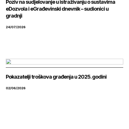
Poziv na sudjelovanje u istraživanju o sustavima
eDozvola i eGrađevinski dnevnik – sudionici u
gradnji
24/07/2026
Pokazatelji troškova građenja u 2025. godini
02/06/2026