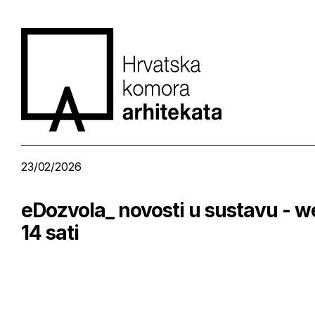
23/02/2026
eDozvola_ novosti u sustavu - we
14 sati