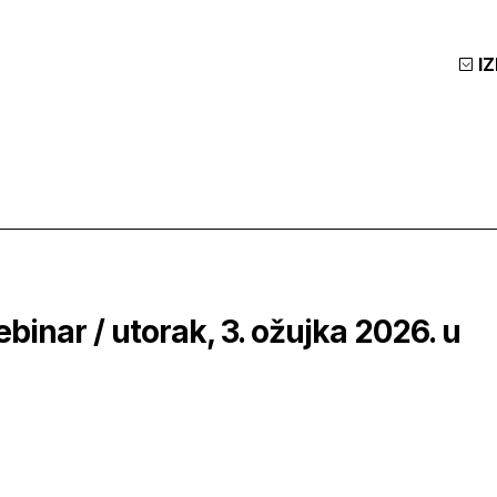
I
binar / utorak, 3. ožujka 2026. u