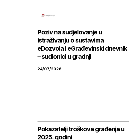
Poziv na sudjelovanje u
istraživanju o sustavima
eDozvola i eGrađevinski dnevnik
– sudionici u gradnji
24/07/2026
Pokazatelji troškova građenja u
2025. godini