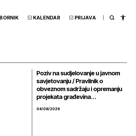
ZBORNIK
KALENDAR
PRIJAVA
Poziv na sudjelovanje u javnom
savjetovanju / Pravilnik o
obveznom sadržaju i opremanju
projekata građevina...
04/08/2026