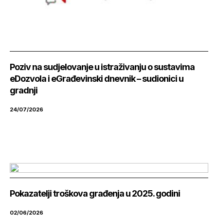
Poziv na sudjelovanje u istraživanju o sustavima
eDozvola i eGrađevinski dnevnik – sudionici u
gradnji
24/07/2026
Pokazatelji troškova građenja u 2025. godini
02/06/2026