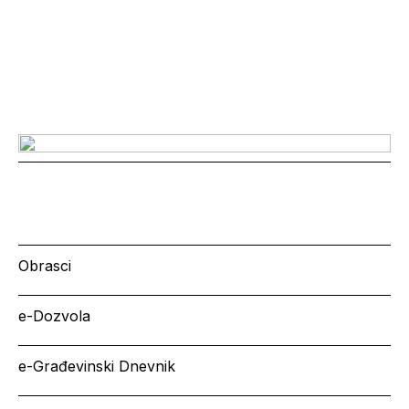
Obrasci
e-Dozvola
e-Građevinski Dnevnik