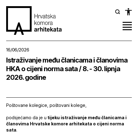
16/06/2026
Istraživanje među članicama i članovima
HKA o cijeni norma sata / 8. - 30. lipnja
2026. godine
Poštovane kolegice, poštovani kolege,
podsjećamo da je u
tijeku istraživanje među članicama i
članovima Hrvatske komore arhitekata o cijeni norma
sata
.