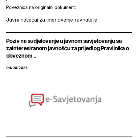
Poveznica na originalni dokument:
Javni natječaj za imenovanje ravnatelja
Poziv na sudjelovanje u javnom savjetovanju sa
zainteresiranom javnošću za prijedlog Pravilnika o
obveznom...
04/08/2026