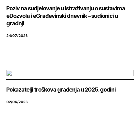
Poziv na sudjelovanje u istraživanju o sustavima
eDozvola i eGrađevinski dnevnik – sudionici u
gradnji
24/07/2026
Pokazatelji troškova građenja u 2025. godini
02/06/2026