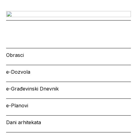
Obrasci
e-Dozvola
e-Građevinski Dnevnik
e-Planovi
Dani arhitekata