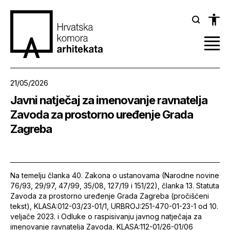
21/05/2026
Javni natječaj za imenovanje ravnatelja
Zavoda za prostorno uređenje Grada
Zagreba
Na temelju članka 40. Zakona o ustanovama (Narodne novine
76/93, 29/97, 47/99, 35/08, 127/19 i 151/22), članka 13. Statuta
Zavoda za prostorno uređenje Grada Zagreba (pročišćeni
tekst), KLASA:012-03/23-01/1, URBROJ:251-470-01-23-1 od 10.
veljače 2023. i Odluke o raspisivanju javnog natječaja za
imenovanje ravnatelja Zavoda, KLASA:112-01/26-01/06